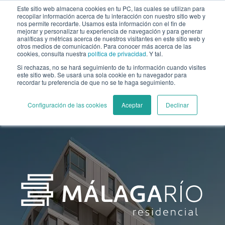
Este sitio web almacena cookies en tu PC, las cuales se utilizan para
recopilar información acerca de tu interacción con nuestro sitio web y
nos permite recordarte. Usamos esta información con el fin de
mejorar y personalizar tu experiencia de navegación y para generar
analíticas y métricas acerca de nuestros visitantes en este sitio web y
otros medios de comunicación. Para conocer más acerca de las
cookies, consulta nuestra
política de privacidad
. Y tal.
Si rechazas, no se hará seguimiento de tu información cuando visites
Solicita
este sitio web. Se usará una sola cookie en tu navegador para
recordar tu preferencia de que no se te haga seguimiento.
información
Configuración de las cookies
Aceptar
Declinar