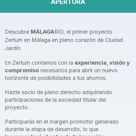
APERTURA
Descubre
MÁLAGA
RÍO, el primer proyecto
Zertum en Málaga en pleno corazón de Ciudad
Jardín.
n Zertum contamos con la
experiencia, visión y
E
compromiso
necesarios para abrir
un nuevo
horizonte de posibilidades a tus ahorros.
Hazte socio de pleno derecho adquiriendo
participaciones de la sociedad titular del
proyecto.
Participarás en el margen promotor generado
durante la etapa de desarrollo, lo
que