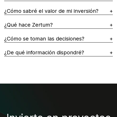
¿Cómo sabré el valor de mi inversión?
¿Qué hace Zertum?
¿Cómo se toman las decisiones?
¿De qué información dispondré?